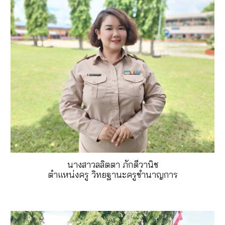
นางสาวลลิตตา ภักดีวานิช
ตำแหน่งครู วิทยฐานะครูชำนาญการ