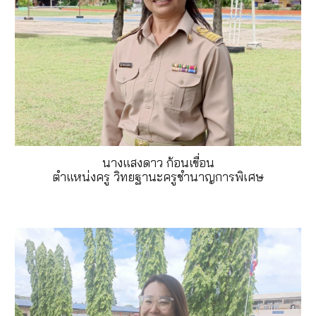
นางแสงดาว ก้อนเขื่อน
ตำแหน่งครู วิทยฐานะครูชำนาญการพิเศษ