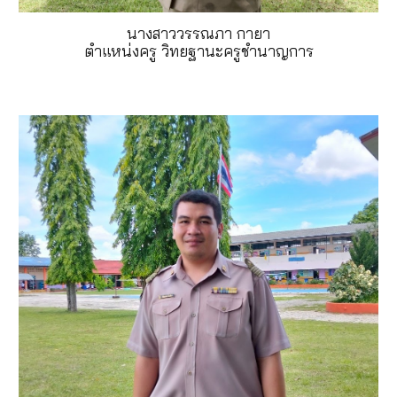
นางสาววรรณภา กายา
ตำแหน่งครู วิทยฐานะครูชำนาญการ