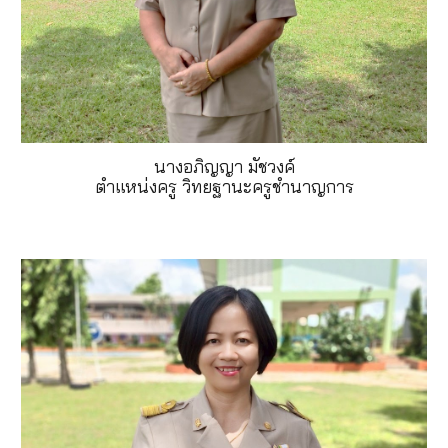
นางอภิญญา มัชวงค์
ตำแหน่งครู วิทยฐานะครูชำนาญการ