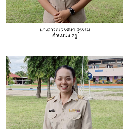
นางสาวเนตรชนก สุธรรม
ตำแหน่ง ครู