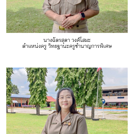
นางฉัตรสุดา วงศ์โสมะ
ตำแหน่งครู วิทยฐานะครูชำนาญการพิเศษ