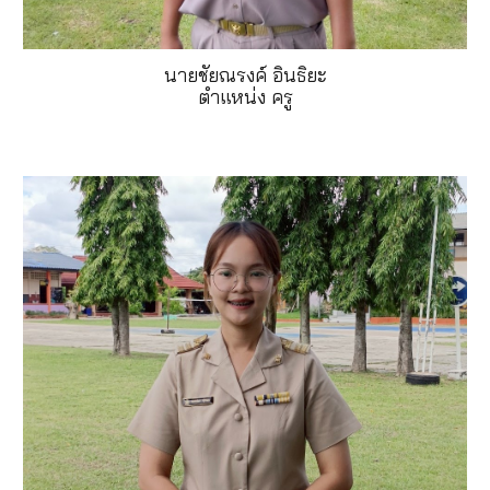
นายชัยณรงค์ อินธิยะ
ตำแหน่ง ครู