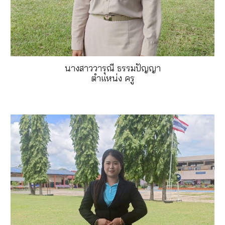
นางสาววารุณี ธรรมปัญญา
ตำแหน่ง ครู