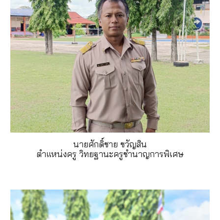
นายศักดิ์ชาย ขวัญสิน
ตำแหน่งครู วิทยฐานะครูชำนาญการพิเศษ