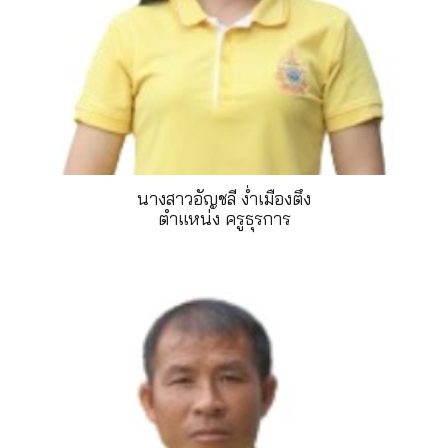
นางสาวอัญชลี ง
เมืองตึง
ตำแหน่ง ครูธุรการ