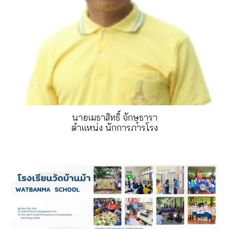
นายเมธาสิทธิ์ จักษุธารา
ตำแหน่ง นักการภารโรง