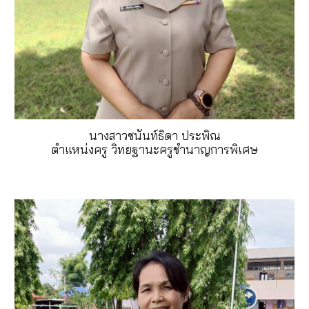
นางสาวชนันท์ธิดา ประพิณ
ตำแหน่งครู วิทยฐานะครูชำนาญการพิเศษ